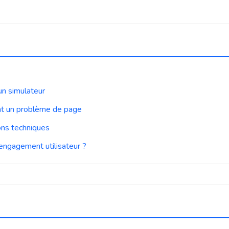
un simulateur
nt un problème de page
ons techniques
’engagement utilisateur ?