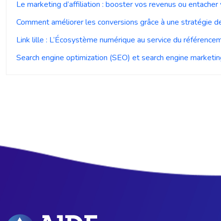
Le marketing d’affiliation : booster vos revenus ou entacher
Comment améliorer les conversions grâce à une stratégie d
Link lille : L’Écosystème numérique au service du référencem
Search engine optimization (SEO) et search engine marketing