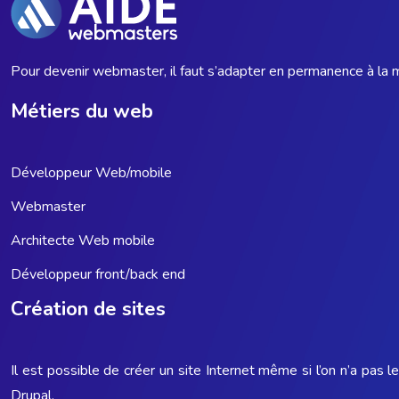
Pour devenir webmaster, il faut s’adapter en permanence à la m
Métiers du web
Développeur Web/mobile
Webmaster
Architecte Web mobile
Développeur front/back end
Création de sites
Il est possible de créer un site Internet même si l’on n’a pa
Drupal.