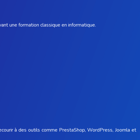
vant une formation classique en informatique.
à recourir à des outils comme PrestaShop, WordPress, Joomla et