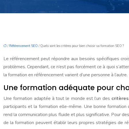
/
Référencement SEO
/ Quels sont les critères pour bien choisir sa formation SEO ?
Le référencement peut répondre aux besoins spécifiques crois
problèmes. Cependant, ce n’est pas forcément ce à quoi s’atten
la formation en référencement varient d’une personne à l’autre.
Une formation adéquate pour ch
Une formation adaptée à tout le monde est l’un des
critère
participants et la formation elle-même. Une bonne formation 
rend la communication plus fluide et plus significative. Pour de
de la formation peuvent établir leurs propres stratégies de ré