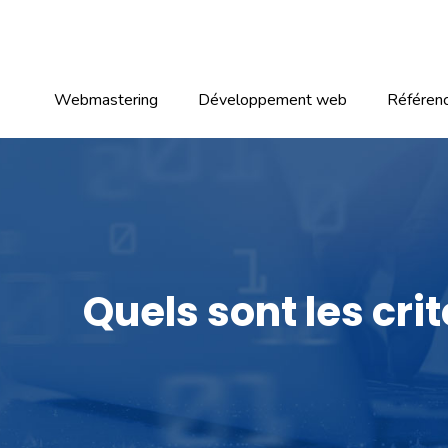
Webmastering
Développement web
Référen
Quels sont les cri