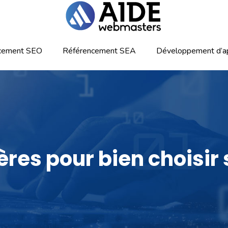
cement SEO
Référencement SEA
Développement d’ap
tères pour bien choisir