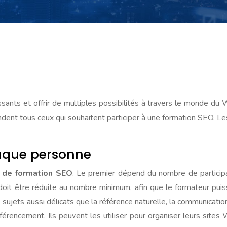
sants et offrir de multiples possibilités à travers le monde du
dent tous ceux qui souhaitent participer à une formation SEO. L
aque personne
s de formation SEO
. Le premier dépend du nombre de participa
doit être réduite au nombre minimum, afin que le formateur puis
s sujets aussi délicats que la référence naturelle, la communicat
férencement. Ils peuvent les utiliser pour organiser leurs sites