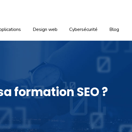
plications
Design web
Cybersécurité
Blog
 sa formation SEO ?