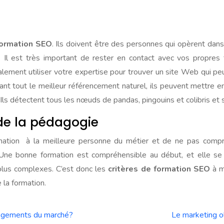
formation SEO
. Ils doivent être des personnes qui opèrent d
 Il est très important de rester en contact avec vos propres 
lement utiliser votre expertise pour trouver un site Web qui pe
vant tout le meilleur référencement naturel, ils peuvent mettre 
ls détectent tous les nœuds de pandas, pingouins et colibris et s
de la pédagogie
ormation à la meilleure personne du métier et de ne pas compr
. Une bonne formation est compréhensible au début, et elle se
 plus complexes. C’est donc les
critères de formation SEO
à m
 la formation.
angements du marché?
Le marketing ol