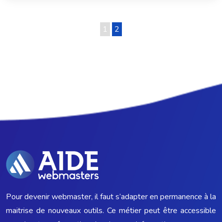
1
2
Pour devenir webmaster, il faut s’adapter en permanence à la
maitrise de nouveaux outils. Ce métier peut être accessible