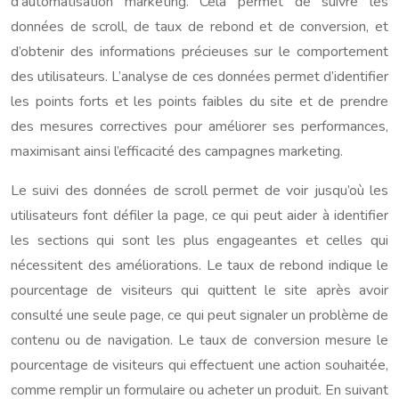
d’automatisation marketing. Cela permet de suivre les
données de scroll, de taux de rebond et de conversion, et
d’obtenir des informations précieuses sur le comportement
des utilisateurs. L’analyse de ces données permet d’identifier
les points forts et les points faibles du site et de prendre
des mesures correctives pour améliorer ses performances,
maximisant ainsi l’efficacité des campagnes marketing.
Le suivi des données de scroll permet de voir jusqu’où les
utilisateurs font défiler la page, ce qui peut aider à identifier
les sections qui sont les plus engageantes et celles qui
nécessitent des améliorations. Le taux de rebond indique le
pourcentage de visiteurs qui quittent le site après avoir
consulté une seule page, ce qui peut signaler un problème de
contenu ou de navigation. Le taux de conversion mesure le
pourcentage de visiteurs qui effectuent une action souhaitée,
comme remplir un formulaire ou acheter un produit. En suivant