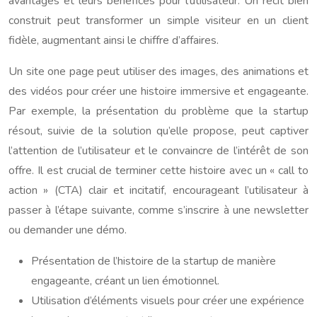
avantages et leurs bénéfices pour l’utilisateur. Un récit bien
construit peut transformer un simple visiteur en un client
fidèle, augmentant ainsi le chiffre d’affaires.
Un site one page peut utiliser des images, des animations et
des vidéos pour créer une histoire immersive et engageante.
Par exemple, la présentation du problème que la startup
résout, suivie de la solution qu’elle propose, peut captiver
l’attention de l’utilisateur et le convaincre de l’intérêt de son
offre. Il est crucial de terminer cette histoire avec un « call to
action » (CTA) clair et incitatif, encourageant l’utilisateur à
passer à l’étape suivante, comme s’inscrire à une newsletter
ou demander une démo.
Présentation de l’histoire de la startup de manière
engageante, créant un lien émotionnel.
Utilisation d’éléments visuels pour créer une expérience