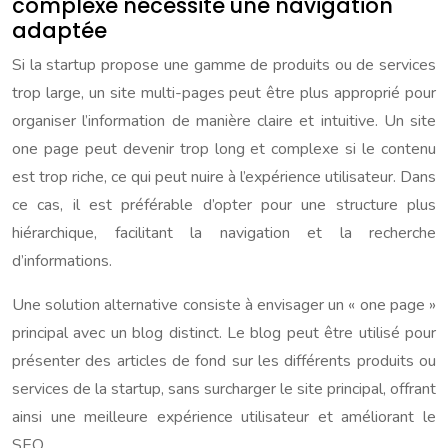
complexe nécessite une navigation
adaptée
Si la startup propose une gamme de produits ou de services
trop large, un site multi-pages peut être plus approprié pour
organiser l’information de manière claire et intuitive. Un site
one page peut devenir trop long et complexe si le contenu
est trop riche, ce qui peut nuire à l’expérience utilisateur. Dans
ce cas, il est préférable d’opter pour une structure plus
hiérarchique, facilitant la navigation et la recherche
d’informations.
Une solution alternative consiste à envisager un « one page »
principal avec un blog distinct. Le blog peut être utilisé pour
présenter des articles de fond sur les différents produits ou
services de la startup, sans surcharger le site principal, offrant
ainsi une meilleure expérience utilisateur et améliorant le
SEO.