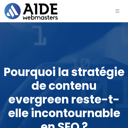
Pourquoi la stratégie
de contenu
evergreen reste-t-
elle incontournable
en SEO ?