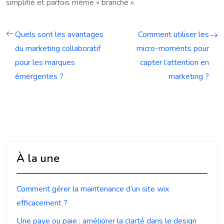
simplifié et parfois même « branché ».
Quels sont les avantages
Comment utiliser les
du marketing collaboratif
micro-moments pour
pour les marques
capter l’attention en
émergentes ?
marketing ?
À la une
Comment gérer la maintenance d’un site wix
efficacement ?
Une paye ou paie : améliorer la clarté dans le design