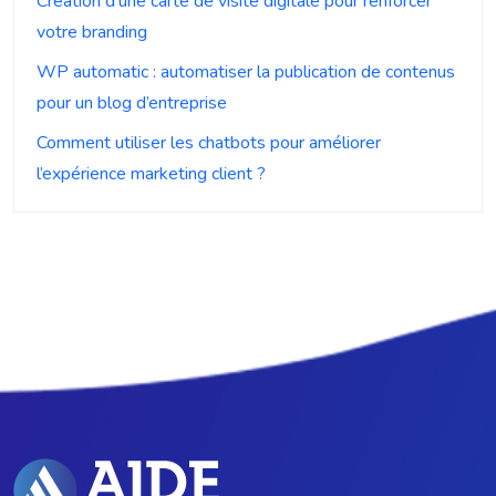
Création d’une carte de visite digitale pour renforcer
votre branding
WP automatic : automatiser la publication de contenus
pour un blog d’entreprise
Comment utiliser les chatbots pour améliorer
l’expérience marketing client ?