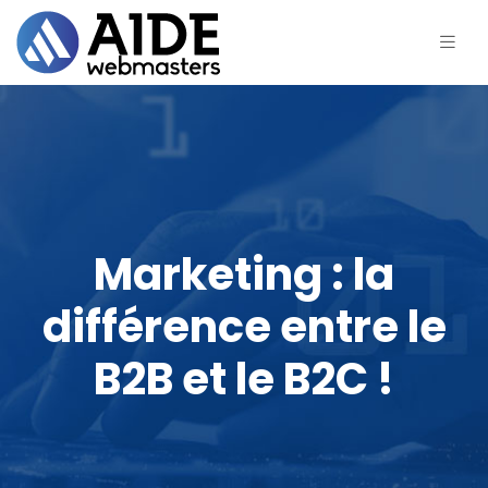
Marketing : la
différence entre le
B2B et le B2C !