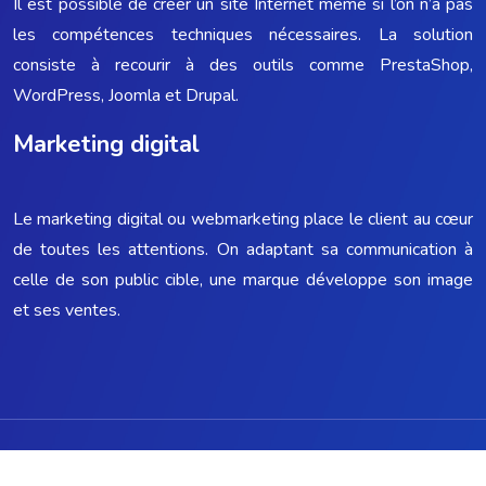
Il est possible de créer un site Internet même si l’on n’a pas
les compétences techniques nécessaires. La solution
consiste à recourir à des outils comme PrestaShop,
WordPress, Joomla et Drupal.
Marketing digital
Le marketing digital ou webmarketing place le client au cœur
de toutes les attentions. On adaptant sa communication à
celle de son public cible, une marque développe son image
et ses ventes.
Comment atteindre vos clients et les servir au mieux ?