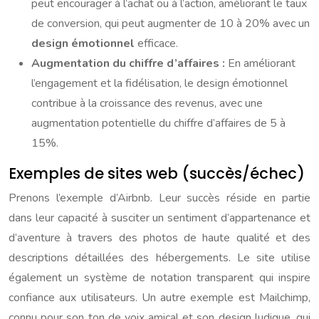
peut encourager à l’achat ou à l’action, améliorant le taux
de conversion, qui peut augmenter de 10 à 20% avec un
design émotionnel
efficace.
Augmentation du chiffre d’affaires :
En améliorant
l’engagement et la fidélisation, le design émotionnel
contribue à la croissance des revenus, avec une
augmentation potentielle du chiffre d’affaires de 5 à
15%.
Exemples de sites web (succès/échec)
Prenons l’exemple d’Airbnb. Leur succès réside en partie
dans leur capacité à susciter un sentiment d’appartenance et
d’aventure à travers des photos de haute qualité et des
descriptions détaillées des hébergements. Le site utilise
également un système de notation transparent qui inspire
confiance aux utilisateurs. Un autre exemple est Mailchimp,
connu pour son ton de voix amical et son design ludique, qui