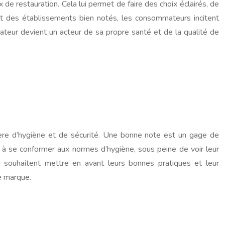
 de restauration. Cela lui permet de faire des choix éclairés, de
sant des établissements bien notés, les consommateurs incitent
ateur devient un acteur de sa propre santé et de la qualité de
tière d’hygiène et de sécurité. Une bonne note est un gage de
els à se conformer aux normes d’hygiène, sous peine de voir leur
i souhaitent mettre en avant leurs bonnes pratiques et leur
e marque.