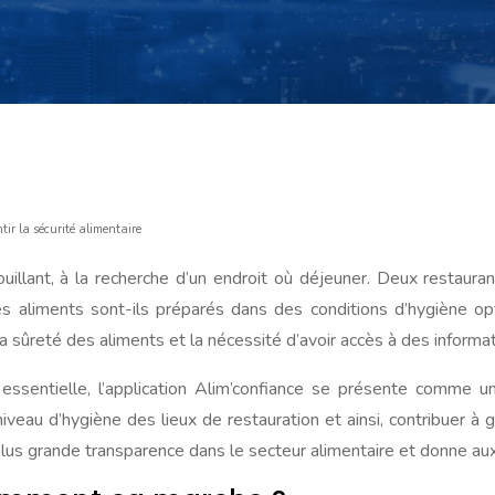
tir la sécurité alimentaire
uillant, à la recherche d’un endroit où déjeuner. Deux restaura
s aliments sont-ils préparés dans des conditions d’hygiène opt
sûreté des aliments et la nécessité d’avoir accès à des informatio
entielle, l’application Alim’confiance se présente comme une
au d’hygiène des lieux de restauration et ainsi, contribuer à gara
lus grande transparence dans le secteur alimentaire et donne au