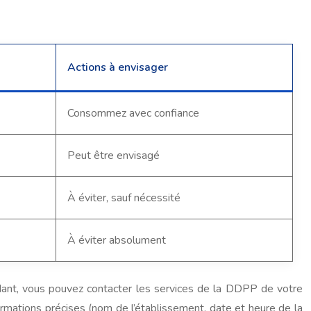
Actions à envisager
Consommez avec confiance
Peut être envisagé
À éviter, sauf nécessité
À éviter absolument
dant, vous pouvez contacter les services de la DDPP de votre
rmations précises (nom de l’établissement, date et heure de la