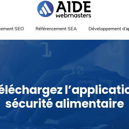
cement SEO
Référencement SEA
Développement d’ap
éléchargez l’applicati
sécurité alimentaire