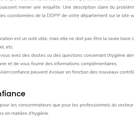
puissent mener une enquête. Une description claire du problème 
r les coordonnées de la DDPP de votre département sur le site w
ication est un outil utile, mais elle ne doit pas être la seule bas
l, etc.
 vous avez des doutes ou des questions concernant l’hygiène alim
urer et de vous fournir des informations complémentaires.
Alim’confiance peuvent évoluer en fonction des nouveaux contrôle
nfiance
 pour les consommateurs que pour les professionnels du secteur al
es en matière d’hygiène.