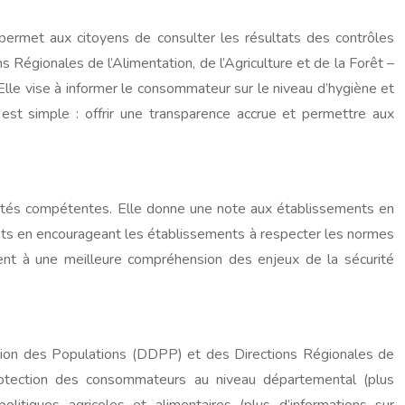
i permet aux citoyens de consulter les résultats des contrôles
 Régionales de l’Alimentation, de l’Agriculture et de la Forêt –
lle vise à informer le consommateur sur le niveau d’hygiène et
f est simple : offrir une transparence accrue et permettre aux
torités compétentes. Elle donne une note aux établissements en
iments en encourageant les établissements à respecter les normes
ment à une meilleure compréhension des enjeux de la sécurité
tion des Populations (DDPP) et des Directions Régionales de
protection des consommateurs au niveau départemental (plus