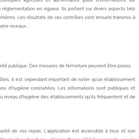
tiques agricoles et alimentaires (plus d’informations sur
a réglementation en vigueur. Ils portent sur divers aspects tels
remières. Les résultats de ces contrôles sont ensuite transmis à
atre niveaux :
nté publique. Des mesures de fermeture peuvent être prises.
ôles. Il est cependant important de noter qu’un établissement
tions d’hygiène constatées. Les informations sont publiques et
du niveau d’hygiène des établissements qu’ils fréquentent et de
urité de vos repas. L’application est accessible à tous et son