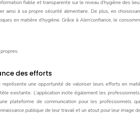
ormation fiable et transparente sur le niveau d’hygiène des lieux
uer ainsi à sa propre sécurité alimentaire. De plus, en choisis
tiques en matière d’hygiène. Grâce à Alim’confiance, le consomm
 propres.
ance des efforts
ce représente une opportunité de valoriser leurs efforts en ma
ientèle existante. L’application incite également les professionn
e une plateforme de communication pour les professionnels qu
nnaissance publique de leur travail et un atout pour leur image d