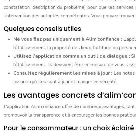
constatation, description du problème) pour que les services 
l’intervention des autorités compétentes. Vous pouvez trouve
Quelques conseils utiles
Ne vous fiez pas uniquement à Alim’confiance :
L’appl
l’établissement, la propreté des lieux, l’attitude du personne
Utilisez l’application comme un outil de dialogue :
Si
l’établissement. Ils devraient être en mesure de vous rass
Consultez régulièrement les mises à jour :
Les notes 
assurer qu’elles sont à jour et manger en sécurité.
Les avantages concrets d’alim’co
L’application Alim’confiance offre de nombreux avantages, tant
promouvoir la transparence et à encourager les bonnes pratiqu
Pour le consommateur : un choix éclairé