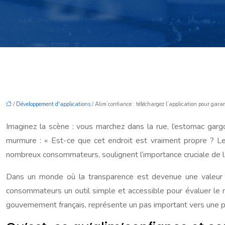
/
Développement d'applications
/ Alim’confiance : téléchargez l’application pour garan
Imaginez la scène : vous marchez dans la rue, l’estomac gargo
murmure : « Est-ce que cet endroit est vraiment propre ? Le
nombreux consommateurs, soulignent l’importance cruciale de la 
Dans un monde où la transparence est devenue une valeur ess
consommateurs un outil simple et accessible pour évaluer le nive
gouvernement français, représente un pas important vers une p