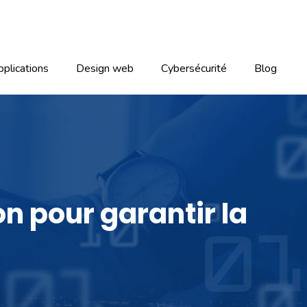
plications
Design web
Cybersécurité
Blog
on pour garantir la