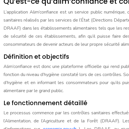
Qu’est-ce qu’alim’confiance et 
L’application Alim’confiance est un service public numérique,
sanitaires réalisés par les services de l’État (Directions Dépa
DRAAF) dans les établissements alimentaires tels que les rest
de sécurité de ces établissements, afin qu’il puisse faire de
consommateurs de devenir acteurs de leur propre sécurité alim
Définition et objectifs
Alim’confiance est donc une plateforme officielle qui rend pu
fonction du niveau d’hygiène constaté lors de ces contrôles. So
d’hygiène et en informant les consommateurs pour qu’ils pui
alimentaire par le grand public.
Le fonctionnement détaillé
Le processus commence par les contrôles sanitaires effectu
l’Alimentation, de l’Agriculture et de la Forêt (DRAAF). 