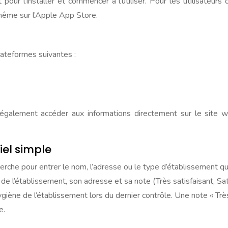
pour l’installer et commencer à l’utiliser. Pour les utilisateur
 même sur l’Apple App Store.
lateformes suivantes :
z également accéder aux informations directement sur le site w
iel simple
cherche pour entrer le nom, l’adresse ou le type d’établissement q
 de l’établissement, son adresse et sa note (Très satisfaisant, Sat
ygiène de l’établissement lors du dernier contrôle. Une note « Trè
e.