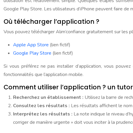
utilisation est relativement simple. Quelques étapes suffisent 
Google Play Store. Les utilisateurs d’iPhone peuvent faire de
Où télécharger l’application ?
Vous pouvez télécharger Alim’confiance gratuitement sur les p
Apple App Store
(lien fictif)
Google Play Store
(lien fictif)
Si vous préférez ne pas installer d’application, vous pouve
fonctionnalités que l’application mobile.
Comment utiliser l’application ? un tutor
Recherchez un établissement :
Utilisez la barre de re
Consultez les résultats :
Les résultats affichent le nom
Interprétez les résultats :
La note indique le niveau d’h
corriger de manière urgente » doit vous inciter à la prudenc