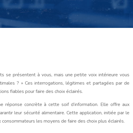
nts se présentent à vous, mais une petite voix intérieure vous
imales ? » Ces interrogations, légitimes et partagées par de
ns fiables pour faire des choix éclairés.
 réponse concrète à cette soif d’information. Elle offre aux
ntir leur sécurité alimentaire. Cette application, initiée par le
x consommateurs les moyens de faire des choix plus éclairés.