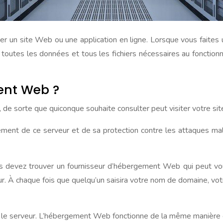
 un site Web ou une application en ligne. Lorsque vous faites 
toutes les données et tous les fichiers nécessaires au fonctionn
ent Web ?
u, de sorte que quiconque souhaite consulter peut visiter votre 
ment de ce serveur et de sa protection contre les attaques malv
devez trouver un fournisseur d’hébergement Web qui peut vous
ur. À chaque fois que quelqu’un saisira votre nom de domaine, vo
r le serveur. L’hébergement Web fonctionne de la même manière q