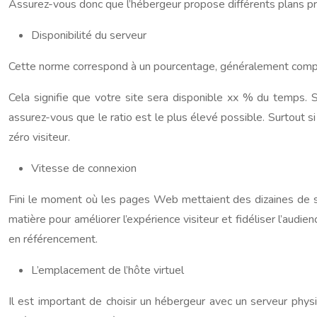
Assurez-vous donc que l’hébergeur propose différents plans pr
Disponibilité du serveur
Cette norme correspond à un pourcentage, généralement compr
Cela signifie que votre site sera disponible xx % du temps. S
assurez-vous que le ratio est le plus élevé possible. Surtout si
zéro visiteur.
Vitesse de connexion
Fini le moment où les pages Web mettaient des dizaines de se
matière pour améliorer l’expérience visiteur et fidéliser l’aud
en référencement.
L’emplacement de l’hôte virtuel
Il est important de choisir un hébergeur avec un serveur physi