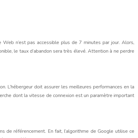
te Web n’est pas accessible plus de 7 minutes par jour. Alors,
ponible, le taux d’abandon sera très élevé. Attention à ne perdre
n. L’hébergeur doit assurer les meilleures performances en la
echerche dont la vitesse de connexion est un paramètre important
ns de référencement. En fait, l’algorithme de Google utilise ce