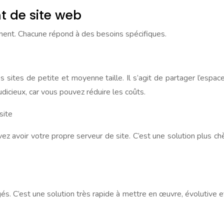
t de site web
ement. Chacune répond à des besoins spécifiques.
 sites de petite et moyenne taille. Il s’agit de partager l’espa
icieux, car vous pouvez réduire les coûts.
site
voir votre propre serveur de site. C’est une solution plus chèr
tagés. C’est une solution très rapide à mettre en œuvre, évolutive 