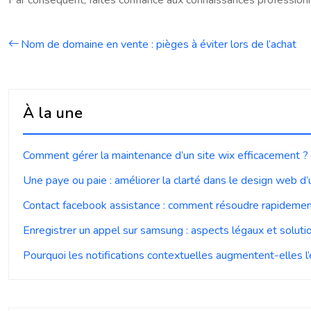
Par conséquent, faites confiance aux connaissances profession
Nom de domaine en vente : pièges à éviter lors de l’achat
À la une
Comment gérer la maintenance d’un site wix efficacement ?
Une paye ou paie : améliorer la clarté dans le design web d’
Contact facebook assistance : comment résoudre rapideme
Enregistrer un appel sur samsung : aspects légaux et soluti
Pourquoi les notifications contextuelles augmentent-elles l