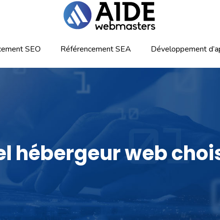
cement SEO
Référencement SEA
Développement d’ap
l hébergeur web chois