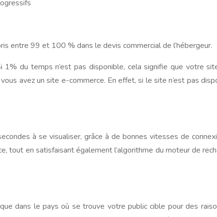
ogressifs
is entre 99 et 100 % dans le devis commercial de l’hébergeur.
i 1% du temps n’est pas disponible, cela signifie que votre si
 vous avez un site e-commerce. En effet, si le site n’est pas dis
condes à se visualiser, grâce à de bonnes vitesses de connexio
ience, tout en satisfaisant également l’algorithme du moteur de r
que dans le pays où se trouve votre public cible pour des raiso