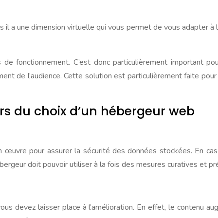
 a une dimension virtuelle qui vous permet de vous adapter à la
ts de fonctionnement. C’est donc particulièrement important 
t de l’audience. Cette solution est particulièrement faite pour l
 lors du choix d’un hébergeur web
en œuvre pour assurer la sécurité des données stockées. En cas
ergeur doit pouvoir utiliser à la fois des mesures curatives et p
ous devez laisser place à l’amélioration. En effet, le contenu