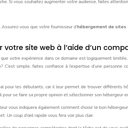
he. Si vous souhaitez augmenter votre audience, faites attentio
. Assurez-vous que votre fournisseur d’
hébergement de site
r votre site web à l’aide d’un comp
ue votre expérience dans ce domaine est logiquement limitée, il 
? C’est simple, faites confiance à l’expertise d’une personne
 pour les débutants, car il leur permet de trouver différents hôte
l pour se faire sa propre opinion et sélectionner son hébergeur 
teur vous indiquera également comment choisir le bon hébergeur. 
et. Un coup d’œil rapide vous fera voir plus clair.