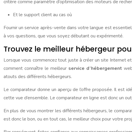
critère comme paramètre d’optimisation des moteurs de recherc
Et le support client au cas où
Fournir un service après-vente dans votre langue est essentiel
à vos questions, que vous soyez débutant ou expérimenté.
Trouvez le meilleur hébergeur pou
Lorsque vous commencez tout juste à créer un site Internet et q
comment connaître le meilleur
service d’hébergement
web
atouts des différents hébergeurs.
Le comparateur donne un aperçu de l’offre proposée. Il est idéal
cette vue d’ensemble. Le comparateur en ligne est donc un outi
En plus de vous montrer les différents hébergeurs, le compara
est donc le bon, ou en tout cas, le meilleur choix pour votre proj