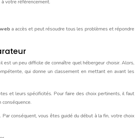
n à votre référencement.
s web
a accès et peut résoudre tous les problèmes et répondre
arateur
est un peu difficile de connaître quel hébergeur choisir. Alors,
 compétente, qui donne un classement en mettant en avant les
s et leurs spécificités. Pour faire des choix pertinents, il faut
en conséquence.
Par conséquent, vous êtes guidé du début à la fin, votre choix