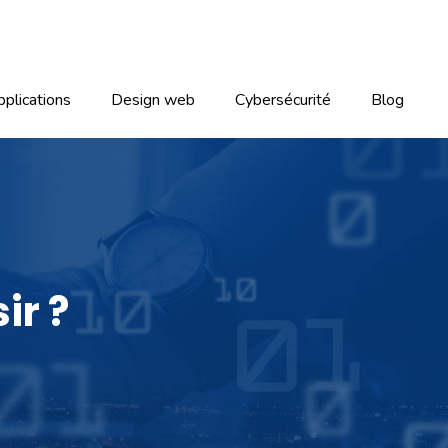
plications
Design web
Cybersécurité
Blog
ir ?